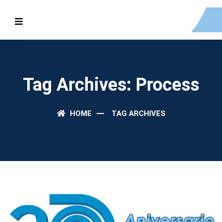
Tag Archives: Process
HOME
TAG ARCHIVES